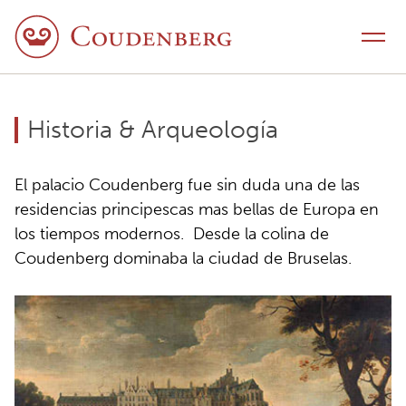
Ir al contenido
Activar navegación
Historia & Arqueología
El palacio Coudenberg fue sin duda una de las
residencias principescas mas bellas de Europa en
los tiempos modernos. Desde la colina de
Coudenberg dominaba la ciudad de Bruselas.