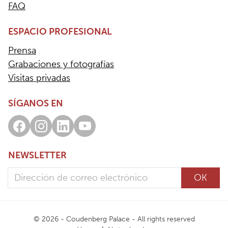
FAQ
ESPACIO PROFESIONAL
Prensa
Grabaciones y fotografías
Visitas privadas
SÍGANOS EN
Facebook
Instagram
LinkedIn
Youtube
NEWSLETTER
Dirección de correo electrónico
OK
© 2026 - Coudenberg Palace - All rights reserved