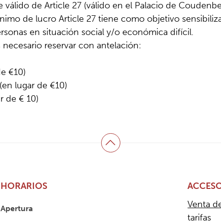
e válido de Article 27 (válido en el Palacio de Coudenb
nimo de lucro Article 27 tiene como objetivo sensibiliza
ersonas en situación social y/o económica difícil.
s necesario reservar con antelación:
de €10)
(en lugar de €10)
r de € 10)
Volver arriba
HORARIOS
ACCESO
Venta d
Apertura
tarifas