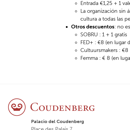
Entrada €1,25 + 1 val
La organización sin á
cultura a todas las p
Otros descuentos
: no e
SOBRU : 1 + 1 gratis
FED+ : €8 (en lugar 
Cultuursmakers : €8 
Femma : € 8 (en luga
Palacio del Coudenberg
Place des Palais 7