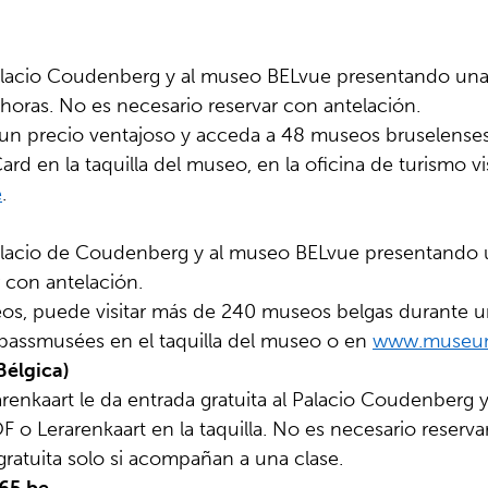
Palacio Coudenberg y al museo BELvue presentando una 
 horas. No es necesario reservar con antelación.
un precio ventajoso y acceda a 48 museos bruselenses
rd en la taquilla del museo, en la oficina de turismo vi
e
.
 Palacio de Coudenberg y al museo BELvue presentando
r con antelación.
os, puede visitar más de 240 museos belgas durante u
ssmusées en el taquilla del museo o en
www.museum
Bélgica)
renkaart le da entrada gratuita al Palacio Coudenberg 
 o Lerarenkaart en la taquilla. No es necesario reserva
 gratuita solo si acompañan a una clase.