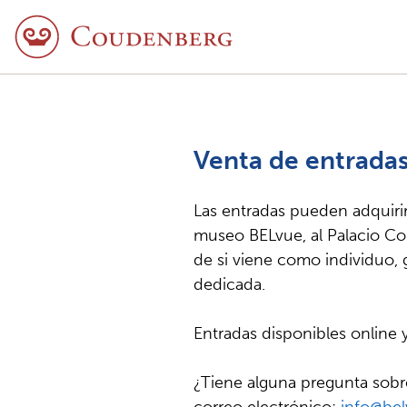
Venta de entrada
Las entradas pueden adquirir
museo BELvue, al Palacio C
de si viene como individuo, 
dedicada.
Entradas disponibles online y
¿Tiene alguna pregunta sobr