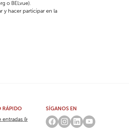
erg o BELvue).
r y hacer participar en la
 RÁPIDO
SÍGANOS EN
e entradas &
Facebook
Instagram
LinkedIn
Youtube