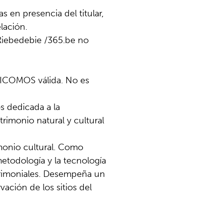
 en presencia del titular,
lación.
 Riebedebie /365.be no
.
o ICOMOS válida. No es
s dedicada a la
trimonio natural y cultural
monio cultural. Como
etodología y la tecnología
patrimoniales. Desempeña un
ación de los sitios del