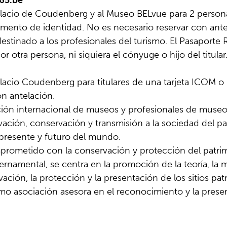
65.be
Palacio de Coudenberg y al Museo BELvue para 2 personas
ento de identidad. No es necesario reservar con ante
destinado a los profesionales del turismo. El Pasaporte
r otra persona, ni siquiera el cónyuge o hijo del titular
Palacio Coudenberg para titulares de una tarjeta ICOM 
on antelación.
ción internacional de museos y profesionales de museo
vación, conservación y transmisión a la sociedad del pa
l presente y futuro del mundo.
rometido con la conservación y protección del patri
rnamental, se centra en la promoción de la teoría, la m
rvación, la protección y la presentación de los sitios 
o asociación asesora en el reconocimiento y la preserv