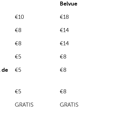
Belvue
€10
€18
€8
€14
€8
€14
€5
€8
l de
€5
€8
€5
€8
GRATIS
GRATIS