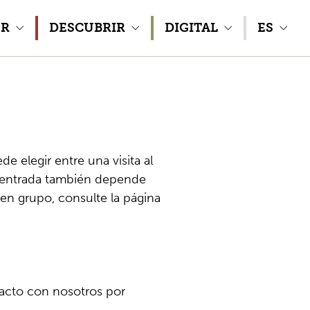
ER
DESCUBRIR
DIGITAL
ES
 elegir entre una visita al
a entrada también depende
 en grupo, consulte la página
tacto con nosotros por