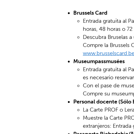
Brussels Card
Entrada gratuita al 
horas, 48 horas o 72
Descubra Bruselas a 
Compre la Brussels Ca
www.brusselscard.b
Museumpassmusées
Entrada gratuita al
es necesario reserva
Con el pase de muse
Compre su museumpa
Personal docente (Sólo 
La Carte PROF o Lera
Muestre la Carte PROF
extranjeros: Entrada