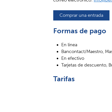
correo electrónico:
info@bel
Comprar una entrada
Formas de pago
En línea
Bancontact/Maestro, Mas
En efectivo
Tarjetas de descuento,
Tarifas