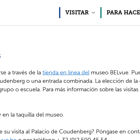
Ir al contenido
VISITAR
PARA HAC
s
se a través de la
tienda en línea del
museo BELvue. Puede
oudenberg o una entrada combinada. La elección de l
grupo o escuela. Para más información sobre las visitas
 en la taquilla del museo.
e su visita al Palacio de Coudenberg? Póngase en con