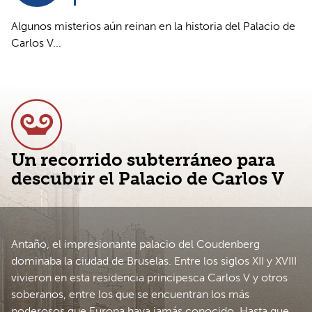
Algunos misterios aún reinan en la historia del Palacio de
Carlos V...
Un recorrido subterráneo para
descubrir el Palacio de Carlos V
Antaño, el impresionante palacio del Coudenberg
dominaba la ciudad de Bruselas. Entre los siglos XII y XVIII
vivieron en esta residencia principesca Carlos V y otros
soberanos, entre los que se encuentran los más
poderosos que Europa haya jamás conocido. Hasta que