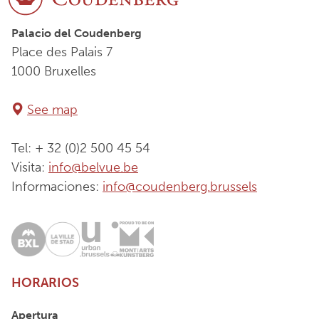
Palacio del Coudenberg
Place des Palais 7
1000 Bruxelles
See map
Tel: + 32 (0)2 500 45 54
Visita:
info@belvue.be
Informaciones:
info@coudenberg.brussels
HORARIOS
Apertura