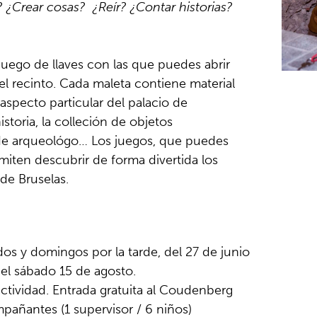
? ¿Crear cosas? ¿Reír? ¿Contar historias?
 juego de llaves con las que puedes abrir
el recinto. Cada maleta contiene material
aspecto particular del palacio de
istoria, la colleción de objetos
 de arqueológo… Los juegos, que puedes
rmiten descubrir de forma divertida los
 de Bruselas.
os y domingos por la tarde, del 27 de junio
 el sábado 15 de agosto.
 actividad. Entrada gratuita al Coudenberg
pañantes (1 supervisor / 6 niños)