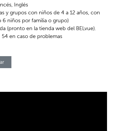
ncés, Inglés
ias y grupos con niños de 4 a 12 años, con
6 niños por familia o grupo)
 (pronto en la tienda web del BELvue).
5 54 en caso de problemas
ar