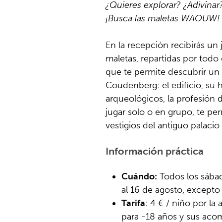
¿Quieres explorar? ¿Adivinar
¡Busca las maletas WAOUW!
En la recepción recibirás un
maletas, repartidas por todo 
que te permite descubrir un 
Coudenberg: el edificio, su h
arqueológicos, la profesión
jugar solo o en grupo, te pe
vestigios del antiguo palacio
Información práctica
Cuándo:
Todos los sábad
al 16 de agosto, excepto
Tarifa
: 4 € / niño por la
para -18 años y sus acom