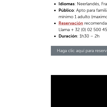
Idiomas
: Neerlandés, Fra
Público
: Apto para famil
mínimo 1 adulto (maximo 
Reservación
recomendada
Llama + 32 (0) 02 500 4
Duración
: 1h30 – 2h
Haga clic aquí para reserv