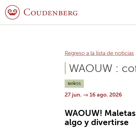
Regreso a la lista de noticias
WAOUW : cof
NIÑOS
27 jun. → 16 ago. 2026
WAOUW! Maletas 
algo y divertirse