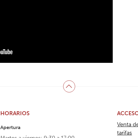
Volver arriba
HORARIOS
ACCESO
Venta d
Apertura
tarifas