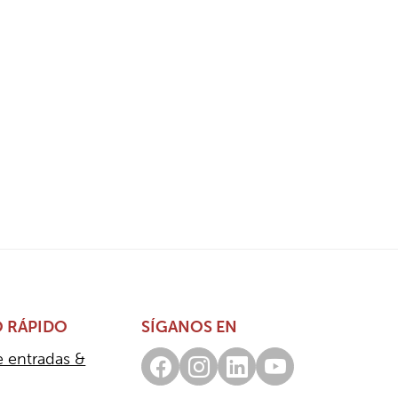
 RÁPIDO
SÍGANOS EN
e entradas &
Facebook
Instagram
LinkedIn
Youtube