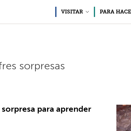
Ir al contenido
VISITAR
PARA HAC
res sorpresas
sorpresa para aprender