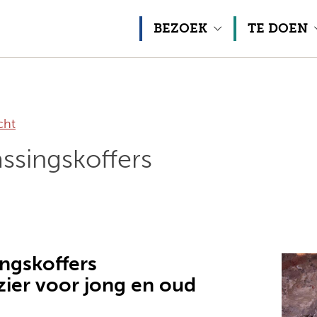
Naar inhoud
BEZOEK
TE DOEN
cht
ssingskoffers
ngskoffers
zier voor jong en oud