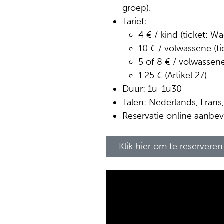
groep).
Tarief:
4 € / kind (ticket: W
10 € / volwassene (ti
5 of 8 € / volwassene
1.25 € (Artikel 27)
Duur: 1u-1u30
Talen: Nederlands, Frans
Reservatie online aanb
Klik hier om te reserveren