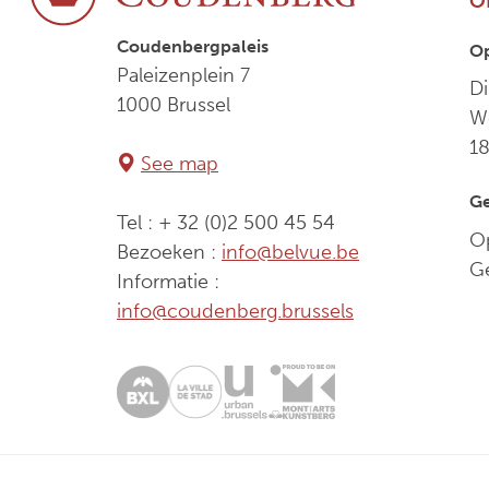
O
Coudenbergpaleis
O
Paleizenplein 7
Di
1000 Brussel
We
1
See map
Ge
Tel : + 32 (0)2 500 45 54
Op
Bezoeken :
info@belvue.be
G
Informatie :
info@coudenberg.brussels