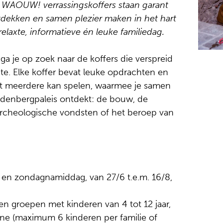
 WAOUW! verrassingskoffers staan garant
ntdekken en samen plezier maken in het hart
relaxte, informatieve én leuke familiedag.
ga je op zoek naar de koffers die verspreid
ite. Elke koffer bevat leuke opdrachten en
 met meerdere kan spelen, waarmee je samen
udenbergpaleis ontdekt: de bouw, de
archeologische vondsten of het beroep van
 en zondagnamiddag, van 27/6 t.e.m. 16/8,
n groepen met kinderen van 4 tot 12 jaar,
ne (maximum 6 kinderen per familie of