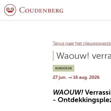
Terug naar het nieuwsoverzi
Waouw! verra
KINDEREN
27 jun. → 16 aug. 2026
WAOUW!
Verrassi
- Ontdekkingsple