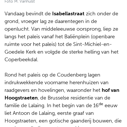
Foto M. Vanhulst
Vandaag bevindt de
Isabellastraat
zich onder de
grond, vroeger lag ze daarentegen in de
openlucht. Van middeleeuwse oorsprong, liep ze
langs het paleis vanaf het Baliënplein (openbare
ruimte voor het paleis) tot de Sint-Michiel-en-
Goedele Kerk en volgde de sterke helling van het
Coperbeekdal.
Rond het paleis op de Coudenberg lagen
indrukwekkende voorname herenhuizen van
raadgevers en hovelingen, waaronder het
hof van
Hoogstraeten
, de Brusselse residentie van de
de
familie de Lalaing. In het begin van de 16
eeuw
liet Antoon de Lalaing, eerste graaf van
Hoogstraeten, een gotische gaanderij bouwen, die