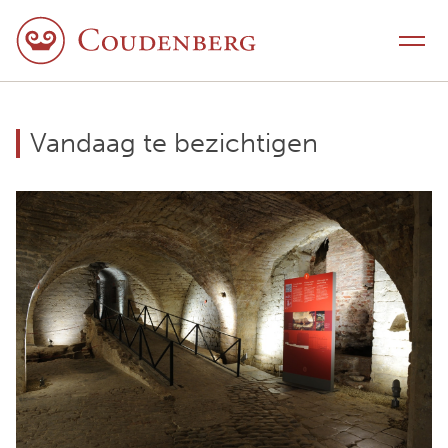
Naar inhoud
Schakel navigatie
Vandaag te bezichtigen