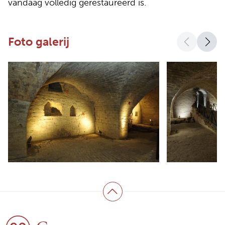
vandaag volledig gerestaureerd is.
Foto galerij
Terug naar boven