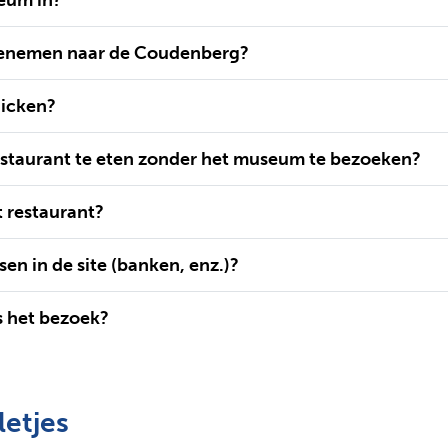
eenemen naar de Coudenberg?
nicken?
restaurant te eten zonder het museum te bezoeken?
t restaurant?
sen in de site (banken, enz.)?
s het bezoek?
letjes