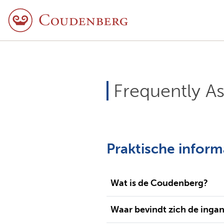
Frequently A
Praktische inform
Wat is de Coudenberg?
Waar bevindt zich de inga