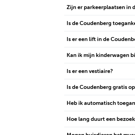
Zijn er parkeerplaatsen in
Is de Coudenberg toegankel
Is er een lift in de Couden
Kan ik mijn kinderwagen bi
Is er een vestiaire?
Is de Coudenberg gratis o
Heb ik automatisch toegan
Hoe lang duurt een bezoe
Mogen huisdieren het mus