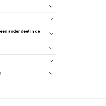
een ander deel in de
?