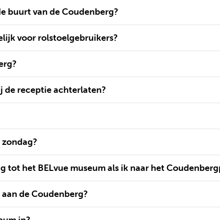
 de buurt van de Coudenberg?
ijk voor rolstoelgebruikers?
berg?
j de receptie achterlaten?
p zondag?
g tot het BELvue museum als ik naar het Coudenberg
k aan de Coudenberg?
eum in?