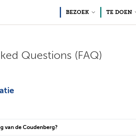
Naar inhoud
BEZOEK
TE DOEN
sked Questions (FAQ)
atie
ng van de Coudenberg?