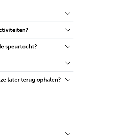
tiviteiten?
de speurtocht?
ze later terug ophalen?