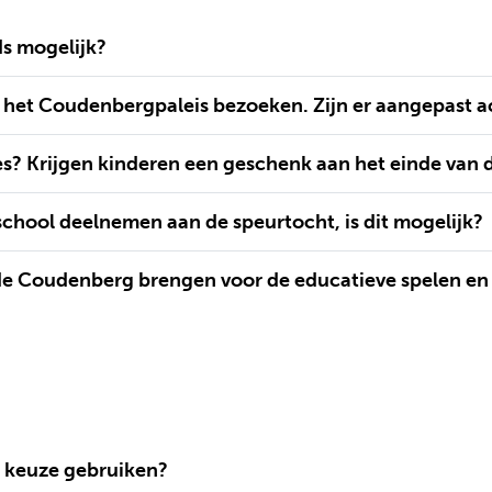
ds mogelijk?
n het Coudenbergpaleis bezoeken. Zijn er aangepast ac
es? Krijgen kinderen een geschenk aan het einde van 
school deelnemen aan de speurtocht, is dit mogelijk?
de Coudenberg brengen voor de educatieve spelen en 
n keuze gebruiken?