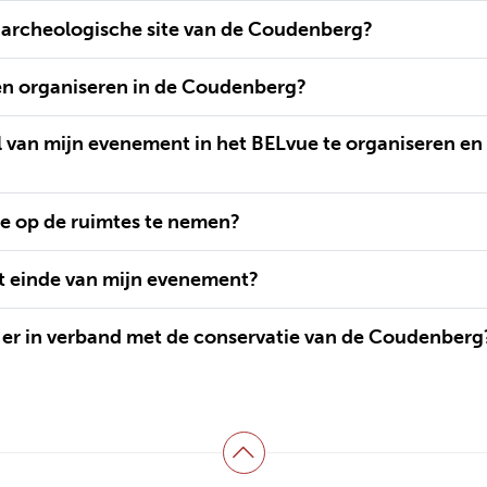
e archeologische site van de Coudenberg?
ten organiseren in de Coudenberg?
l van mijn evenement in het BELvue te organiseren en 
ie op de ruimtes te nemen?
het einde van mijn evenement?
er in verband met de conservatie van de Coudenberg
Terug naar boven