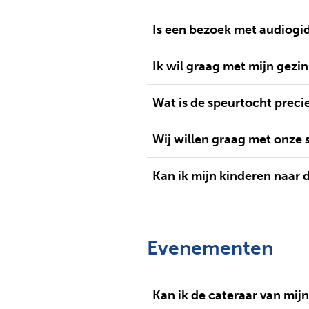
Is een bezoek met audiogi
Ik wil graag met mijn gezi
Wat is de speurtocht preci
Wij willen graag met onze 
Kan ik mijn kinderen naar 
Evenementen
Kan ik de cateraar van mij