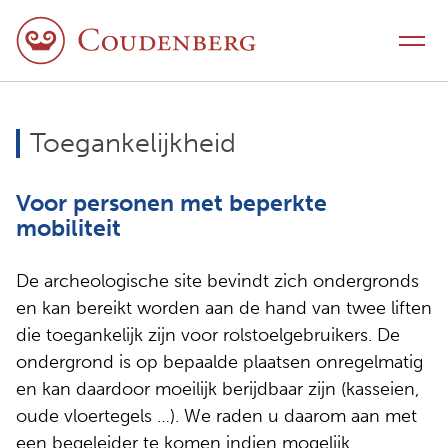
Naar inhoud
Schakel navigatie
Toegankelijkheid
Voor personen met beperkte
mobiliteit
De archeologische site bevindt zich ondergronds
en kan bereikt worden aan de hand van twee liften
die toegankelijk zijn voor rolstoelgebruikers. De
ondergrond is op bepaalde plaatsen onregelmatig
en kan daardoor moeilijk berijdbaar zijn (kasseien,
oude vloertegels …). We raden u daarom aan met
een begeleider te komen indien mogelijk.