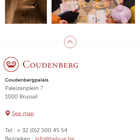
Terug naar boven
Coudenbergpaleis
Paleizenplein 7
1000 Brussel
See map
Tel : + 32 (0)2 500 45 54
Bezoeken :
info@belvue.be