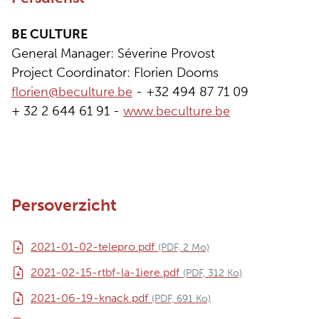
BE CULTURE
General Manager: Séverine Provost
Project Coordinator: Florien Dooms
florien@beculture.be
- +32 494 87 71 09
+ 32 2 644 61 91 -
www.beculture.be
Persoverzicht
2021-01-02-telepro.pdf
(PDF, 2 Mo)
2021-02-15-rtbf-la-1iere.pdf
(PDF, 312 Ko)
2021-06-19-knack.pdf
(PDF, 691 Ko)