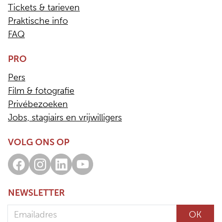
Tickets & tarieven
Praktische info
FAQ
PRO
Pers
Film & fotografie
Privébezoeken
Jobs, stagiairs en vrijwilligers
VOLG ONS OP
Facebook
Instagram
LinkedIn
Youtube
NEWSLETTER
Emailadres
OK