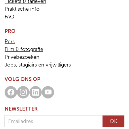
Tickets & tarieven
Praktische info
FAQ
PRO
Pers
Film & fotografie
Privébezoeken
Jobs, stagiairs en vrijwilligers
VOLG ONS OP
Facebook
Instagram
LinkedIn
Youtube
NEWSLETTER
Emailadres
OK