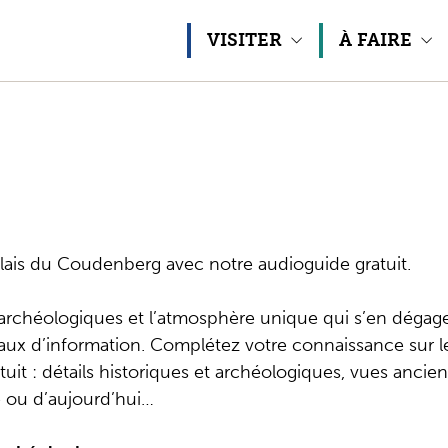
Aller au contenu
VISITER
À FAIRE
lais du Coudenberg avec notre audioguide gratuit.
archéologiques et l’atmosphère unique qui s’en dégage
aux d’information. Complétez votre connaissance sur 
uit : détails historiques et archéologiques, vues ancien
e ou d’aujourd’hui…