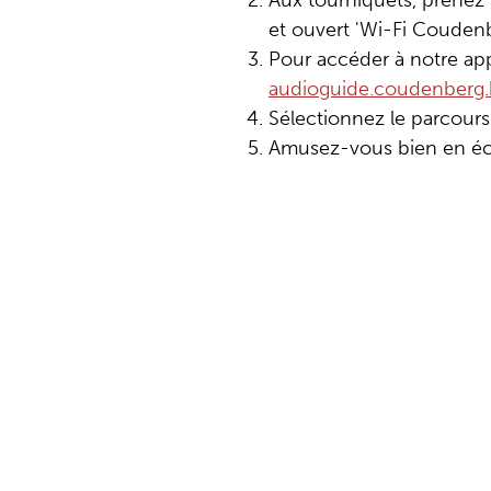
Aux tourniquets, prenez
et ouvert 'Wi-Fi Coudenbe
Pour accéder à notre ap
audioguide.coudenberg.
Sélectionnez le parcour
Amusez-vous bien en éc