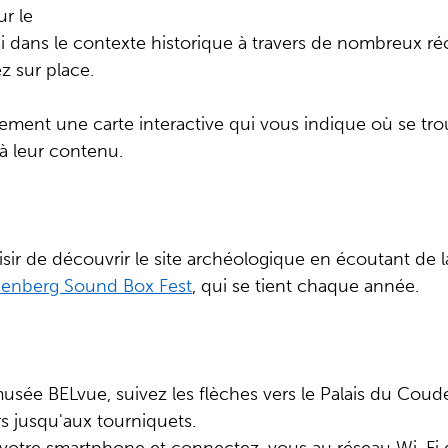
r le
si dans le contexte historique à travers de nombreux ré
z sur place.
ment une carte interactive qui vous indique où se tr
à leur contenu.
ir de découvrir le site archéologique en écoutant de l
enberg Sound Box Fest
, qui se tient chaque année.
usée BELvue, suivez les flèches vers le Palais du Cou
rs jusqu'aux tourniquets.