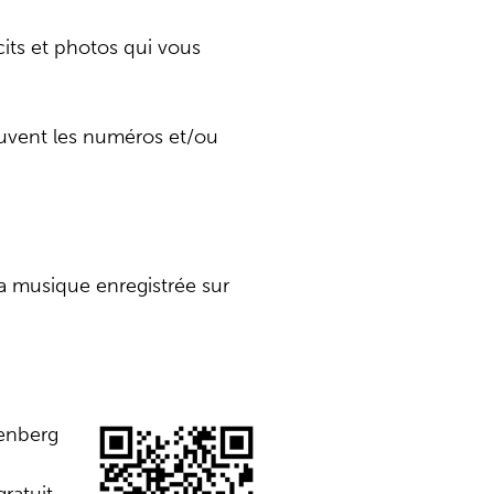
cits et photos qui vous
ouvent les numéros et/ou
a musique enregistrée sur
denberg