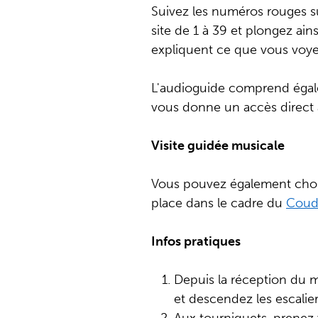
Suivez les numéros rouges su
site de 1 à 39 et plongez ain
expliquent ce que vous voye
L'audioguide comprend égale
vous donne un accès direct 
Visite guidée musicale
Vous pouvez également chois
place dans le cadre du
Coud
Infos pratiques
Depuis la réception du m
et descendez les escalie