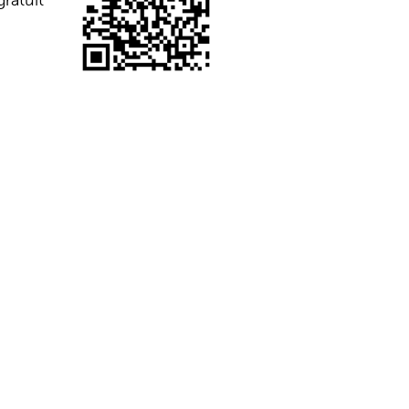
ratuit