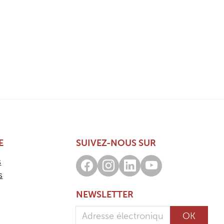
E
SUIVEZ-NOUS SUR
s
Facebook
Instagram
LinkedIn
Youtube
s
NEWSLETTER
Adresse électronique
OK