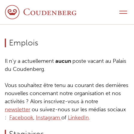
Aller au contenu
Menu
Emplois
Il n'y a actuellement
aucun
poste vacant au Palais
du Coudenberg.
Vous souhaitez être tenu au courant des dernières
nouvelles concernant notre organisation et nos
activités ? Alors inscrivez-vous à notre
newsletter
ou suivez-nous sur les médias sociaux
:
Facebook
,
Instagram
of
LinkedIn
.
Stagiaires