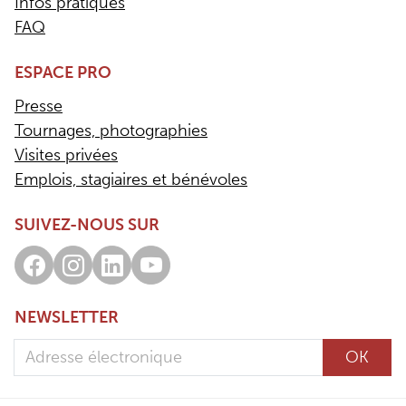
Infos pratiques
FAQ
ESPACE PRO
Presse
Tournages, photographies
Visites privées
Emplois, stagiaires et bénévoles
SUIVEZ-NOUS SUR
Facebook
Instagram
LinkedIn
Youtube
NEWSLETTER
Adresse électronique
OK