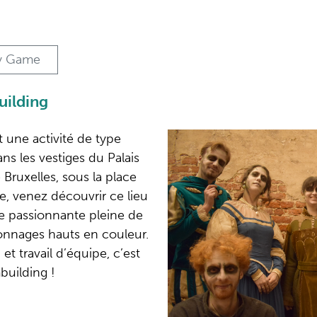
y Game
uilding
 une activité de type
ns les vestiges du Palais
ruxelles, sous la place
e, venez découvrir ce lieu
e passionnante pleine de
onnages hauts en couleur.
et travail d’équipe, c’est
building !