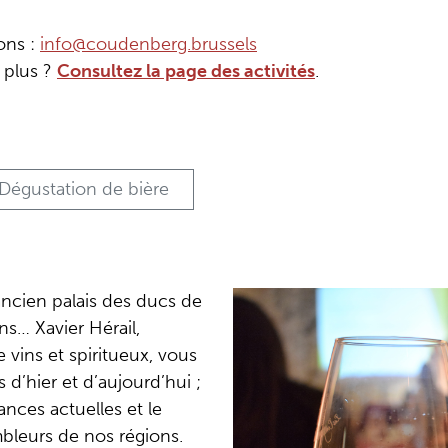
ons :
info@coudenberg.brussels
 plus ?
Consultez la page des activités
.
Dégustation de bière
ancien palais des ducs de
ns… Xavier Hérail,
 vins et spiritueux, vous
 d’hier et d’aujourd’hui ;
nces actuelles et le
embleurs de nos régions.