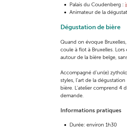
Palais du Coudenberg :
Animateur de la dégustat
Dégustation de bière
Quand on évoque Bruxelles, o
coule à flot à Bruxelles. Lor
autour de la bière belge, sa
Accompagné d'un(e) zythologu
styles, l’art de la dégustati
bière. L'atelier comprend 4 
demande.
Informations pratiques
Durée: environ 1h30