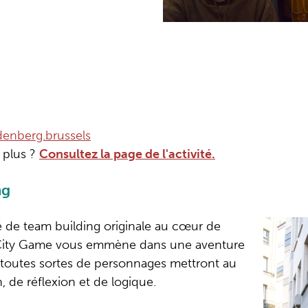
N
enberg.brussels
 plus ?
Consultez la page de l'activité.
ng
é de team building originale au cœur de
 City Game vous emmène dans une aventure
où toutes sortes de personnages mettront au
, de réflexion et de logique.