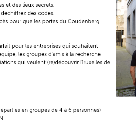
s et des lieux secrets.
 déchiffrez des codes.
ccès pour que les portes du Coudenberg
arfait pour les entreprises qui souhaitent
quipe, les groupes d'amis à la recherche
iations qui veulent (re)découvrir Bruxelles de
réparties en groupes de 4 à 6 personnes)
EN