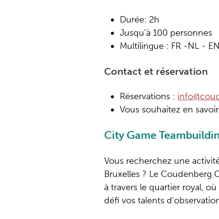
Durée: 2h
Jusqu'à 100 personnes
Multilingue : FR -NL - E
Contact et réservation
Réservations :
info@coud
Vous souhaitez en savoir
City Game Teambuildi
Vous recherchez une activit
Bruxelles ? Le Coudenberg
à travers le quartier royal, 
défi vos talents d'observation