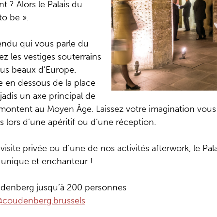
 ? Alors le Palais du
to be ».
endu qui vous parle du
z les vestiges souterrains
plus beaux d’Europe.
ve en dessous de la place
jadis un axe principal de
 remontent au Moyen Âge. Laissez votre imagination vous
es lors d’une apéritif ou d’une réception.
 visite privée ou d'une de nos activités afterwork, le 
 unique et enchanteur !
udenberg jusqu’à 200 personnes
@coudenberg.brussels