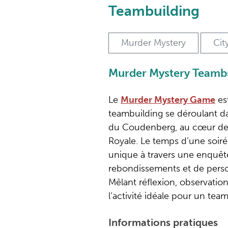
Teambuilding
Murder Mystery
Cit
Murder Mystery Teamb
Le
Murder Mystery Game
est
teambuilding se déroulant da
du Coudenberg, au cœur de B
Royale. Le temps d’une soiré
unique à travers une enquêt
rebondissements et de pers
Mêlant réflexion, observation 
l’activité idéale pour un team
Informations pratiques