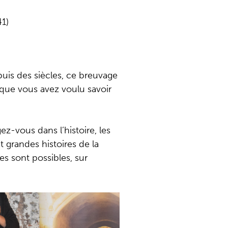
1)
puis des siècles, ce breuvage
e que vous avez voulu savoir
z-vous dans l’histoire, les
t grandes histoires de la
es sont possibles, sur