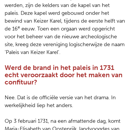
werden, zijn de kelders van de kapel van het
paleis. Deze kapel werd gebouwd onder het
bewind van Keizer Karel, tijdens de eerste helft van
e
de 16
eeuw. Toen een orgaan werd opgericht
voor het beheer van de nieuwe archeologische
site, kreeg deze vereniging logischerwijze de naam
‘Paleis van Keizer Karel’.
Werd de brand in het paleis in 1731
echt veroorzaakt door het maken van
confituur?
Nee. Dat is de officiële versie van het drama. In
werkelijkheid liep het anders.
Op 3 februari 1731, na een afmattende dag, komt
Maria-Elisabeth van Oostenrijk, landvoogdes van