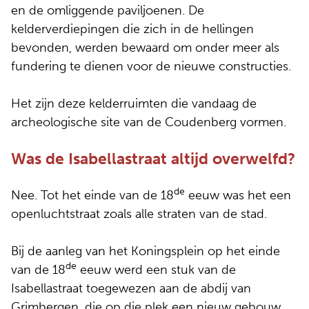
en de omliggende paviljoenen. De
kelderverdiepingen die zich in de hellingen
bevonden, werden bewaard om onder meer als
fundering te dienen voor de nieuwe constructies.
Het zijn deze kelderruimten die vandaag de
archeologische site van de Coudenberg vormen.
Was de Isabellastraat altijd overwelfd?
de
Nee. Tot het einde van de 18
eeuw was het een
openluchtstraat zoals alle straten van de stad.
Bij de aanleg van het Koningsplein op het einde
de
van de 18
eeuw werd een stuk van de
Isabellastraat toegewezen aan de abdij van
Grimbergen, die op die plek een nieuw gebouw