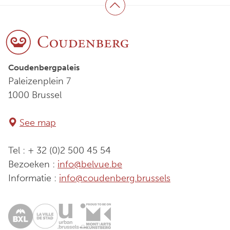
Terug naar boven
Coudenbergpaleis
Paleizenplein 7
1000 Brussel
See map
Tel : + 32 (0)2 500 45 54
Bezoeken :
info@belvue.be
Informatie :
info@coudenberg.brussels