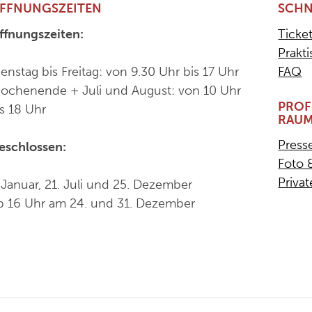
FFNUNGSZEITEN
SCHN
ffnungszeiten:
Ticket
Prakt
ienstag bis Freitag: von 9.30 Uhr bis 17 Uhr
FAQ
ochenende + Juli und August: von 10 Uhr
PROF
is 18 Uhr
RAU
Press
eschlossen:
Foto 
Priva
. Januar, 21. Juli und 25. Dezember
b 16 Uhr am 24. und 31. Dezember