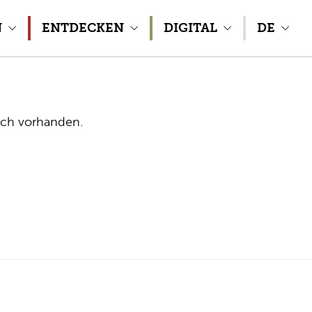
N
ENTDECKEN
DIGITAL
DE
sch vorhanden.