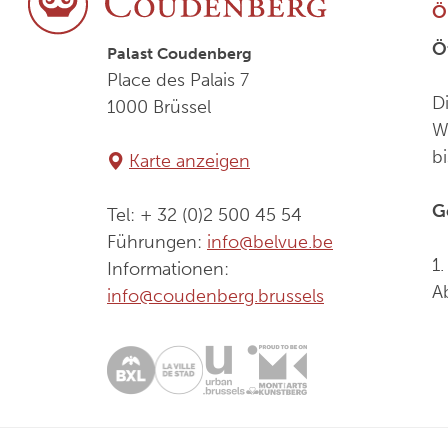
Ö
Ö
Palast Coudenberg
Place des Palais 7
D
1000 Brüssel
W
b
Karte anzeigen
G
Tel: + 32 (0)2 500 45 54
Führungen:
info@belvue.be
1
Informationen:
A
info@coudenberg.brussels