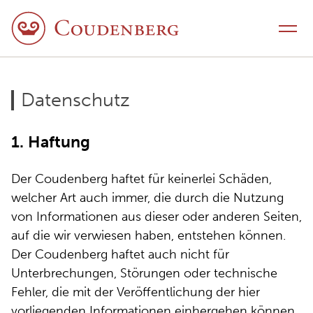
Skip to content
Toggle navigation
Datenschutz
1. Haftung
Der Coudenberg haftet für keinerlei Schäden,
welcher Art auch immer, die durch die Nutzung
von Informationen aus dieser oder anderen Seiten,
auf die wir verwiesen haben, entstehen können.
Der Coudenberg haftet auch nicht für
Unterbrechungen, Störungen oder technische
Fehler, die mit der Veröffentlichung der hier
vorliegenden Informationen einhergehen können.