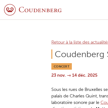
Retour à la liste des actualité
Coudenberg 
CONCERT
23 nov. → 14 déc. 2025
Sous les rues de Bruxelles s
palais de Charles Quint, tr
laboratoire sonore par le
Cou