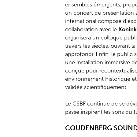
ensembles émergents, propos
un concert de présentation 
international composé d'ex
collaboration avec le
Konink
organisera un colloque public
travers les siècles, ouvrant l
approfondi. Enfin, le public 
une installation immersive d
conçue pour recontextualise
environnement historique et 
validée scientifiquement.
Le CSBF continue de se déve
passé inspirent les sons du f
COUDENBERG SOUND 