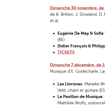
Dimanche 30 novembre, de 1
de B. Britten, J. Dowland, D. 
et al.
Eugénie De Mey
& Sofie
(BE)
Didier François & Philip
TICKETS
Dimanche 7 décembre, de 1
Musique d'E. Godecharle, La
Las Lloronas
: Marieke We
Veld, chant et guitare (E
Le Pavillon de Musique
:
Mathilde Wolfs, violoncel