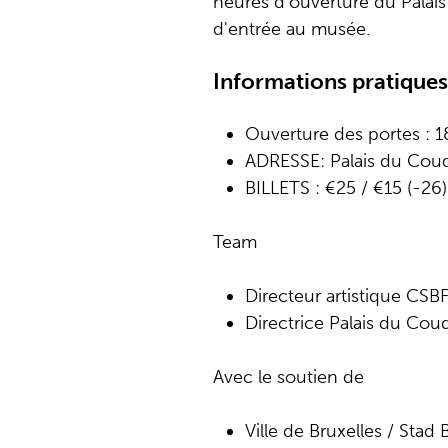
heures d'ouverture du Palais
d'entrée au musée.
Informations pratiques
Ouverture des portes : 1
ADRESSE: Palais du Coud
BILLETS : €25 / €15 (-26
Team
Directeur artistique CSB
Directrice Palais du Co
Avec le soutien de
Ville de Bruxelles / Stad 