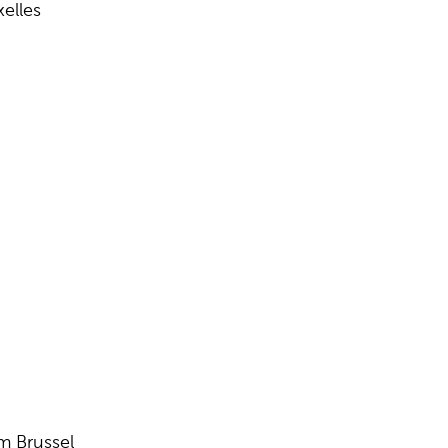
elles
m Brussel