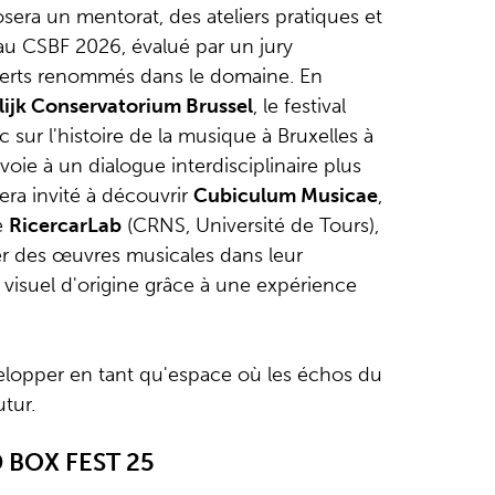
era un mentorat, des ateliers pratiques et
au CSBF 2026, évalué par un jury
perts renommés dans le domaine. En
lijk Conservatorium Brussel
, le festival
 sur l'histoire de la musique à Bruxelles à
a voie à un dialogue interdisciplinaire plus
sera invité à découvrir
Cubiculum Musicae
,
e
RicercarLab
(CRNS, Université de Tours),
r des œuvres musicales dans leur
visuel d'origine grâce à une expérience
lopper en tant qu'espace où les échos du
utur.
BOX FEST 25