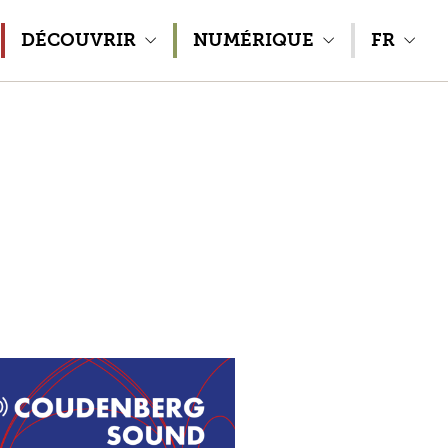
DÉCOUVRIR
NUMÉRIQUE
FR