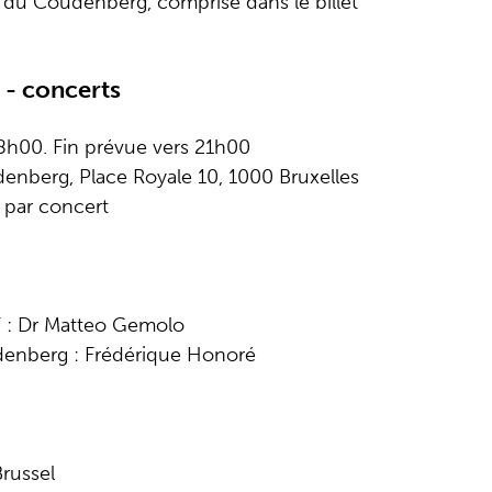
 du Coudenberg, comprise dans le billet
 - concerts
8h00. Fin prévue vers 21h00
enberg, Place Royale 10, 1000 Bruxelles
) par concert
F : Dr Matteo Gemolo
udenberg : Frédérique Honoré
Brussel