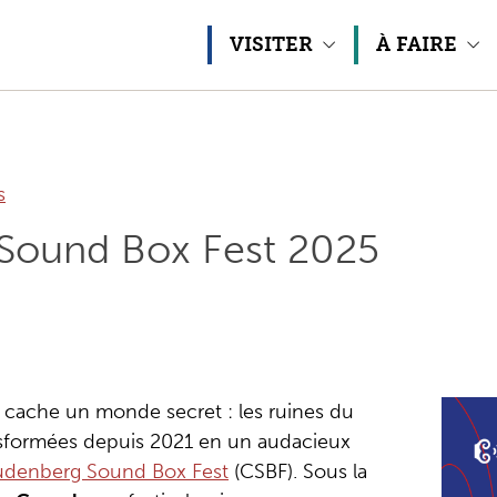
Aller au contenu
VISITER
À FAIRE
s
Sound Box Fest 2025
e cache un monde secret : les ruines du
ansformées depuis 2021 en un audacieux
denberg Sound Box Fest
(CSBF). Sous la