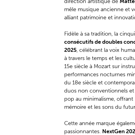
direction artistique de
Matte
mêle musique ancienne et voi
alliant patrimoine et innovati
Fidèle à sa tradition, la cin
consécutifs de doubles con
2025
, célébrant la voix huma
à travers le temps et les cu
15e siècle à Mozart sur inst
performances nocturnes mini
du 18e siècle et contempora
duos non conventionnels et d
pop au minimalisme, offrant u
mémoire et les sons du futur
Cette année marque égaleme
passionnantes.
NextGen 20