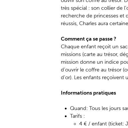
ouvrir son coffre au trésor.
très spécial : son collier de l
recherche de princesses et de
réussis, Charles aura certa
Comment ça se passe ?
Chaque enfant reçoit un sac
missions (carte au trésor, d
mission donne un indice pou
d’ouvrir le coffre au trésor (
d’or). Les enfants reçoivent u
Informations pratiques
Quand: Tous les jours sa
Tarifs :
4 € / enfant (ticket: