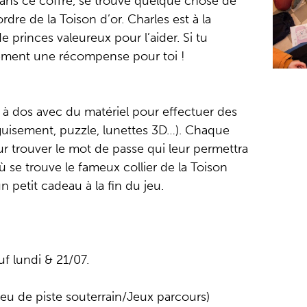
 Dans ce coffre, se trouve quelque chose de
’ordre de la Toison d’or. Charles est à la
 princes valeureux pour l’aider. Si tu
inement une récompense pour toi !
 à dos avec du matériel pour effectuer des
éguisement, puzzle, lunettes 3D…). Chaque
r trouver le mot de passe qui leur permettra
où se trouve le fameux collier de la Toison
n petit cadeau à la fin du jeu.
uf lundi & 21/07.
 Jeu de piste souterrain/Jeux parcours)