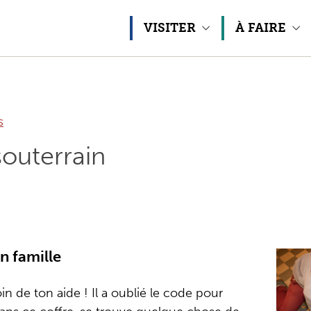
Aller au contenu
VISITER
À FAIRE
s
souterrain
en famille
in de ton aide ! Il a oublié le code pour