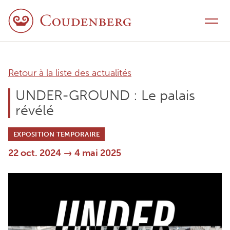
Aller au contenu
Menu
Retour à la liste des actualités
UNDER-GROUND : Le palais
révélé
EXPOSITION TEMPORAIRE
22 oct. 2024 → 4 mai 2025