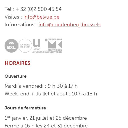
Tel : + 32 (0)2 500 45 54
Visites :
info@belvue.be
Informations :
info@coudenberg.brussels
HORAIRES
Ouverture
Mardi à vendredi : 9 h 30 à 17 h
Week-end + Juillet et août : 10 h à 18 h
Jours de fermeture
er
1
janvier, 21 juillet et 25 décembre
Fermé à 16 h les 24 et 31 décembre