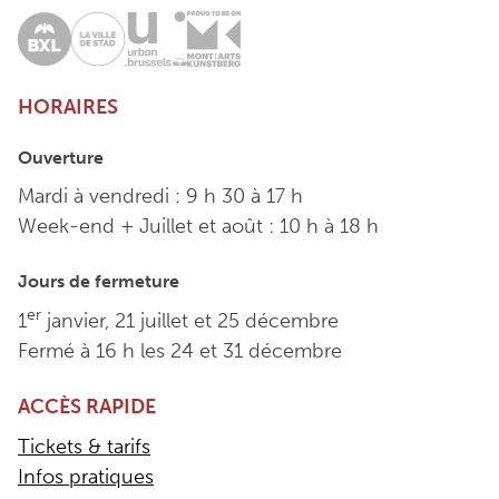
HORAIRES
Ouverture
Mardi à vendredi : 9 h 30 à 17 h
Week-end + Juillet et août : 10 h à 18 h
Jours de fermeture
er
1
janvier, 21 juillet et 25 décembre
Fermé à 16 h les 24 et 31 décembre
ACCÈS RAPIDE
Tickets & tarifs
Infos pratiques