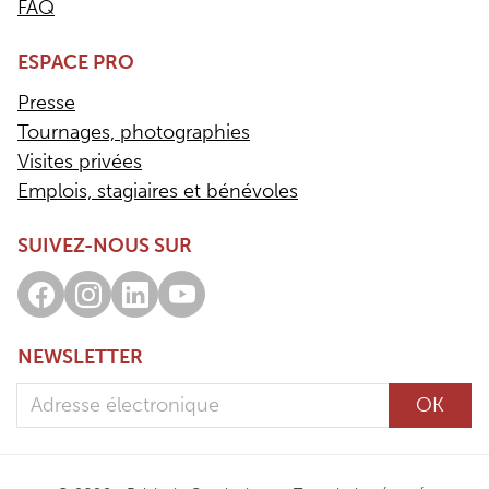
FAQ
ESPACE PRO
Presse
Tournages, photographies
Visites privées
Emplois, stagiaires et bénévoles
SUIVEZ-NOUS SUR
Facebook
Instagram
LinkedIn
Youtube
NEWSLETTER
Adresse électronique
OK