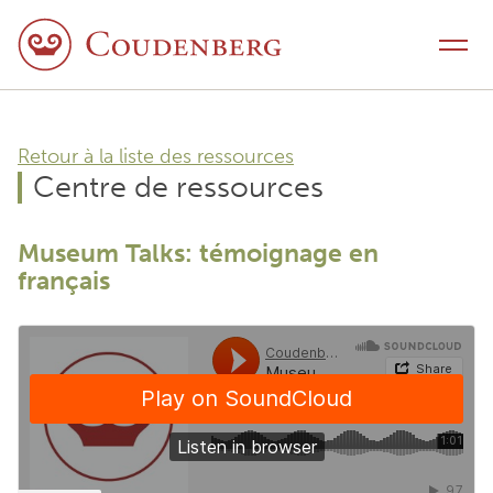
Aller au contenu
Menu
Retour à la liste des ressources
Centre de ressources
Museum Talks: témoignage en
français