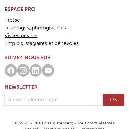
ESPACE PRO
Presse
Tournages, photographies
Visites privées
Emplois, stagiaires et bénévoles
SUIVEZ-NOUS SUR
Facebook
Instagram
LinkedIn
Youtube
NEWSLETTER
Adresse électronique
OK
© 2026 - Palais du Coudenberg - Tous droits réservés