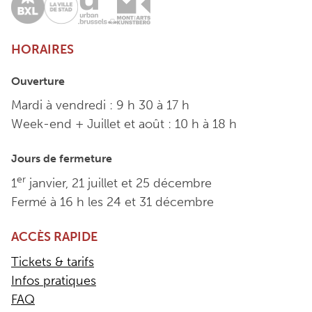
HORAIRES
Ouverture
Mardi à vendredi : 9 h 30 à 17 h
Week-end + Juillet et août : 10 h à 18 h
Jours de fermeture
er
1
janvier, 21 juillet et 25 décembre
Fermé à 16 h les 24 et 31 décembre
ACCÈS RAPIDE
Tickets & tarifs
Infos pratiques
FAQ