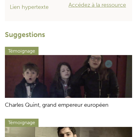
Accédez à la ressource
Lien hypertexte
Suggestions
Témoignage
Charles Quint, grand empereur européen
Témoignage