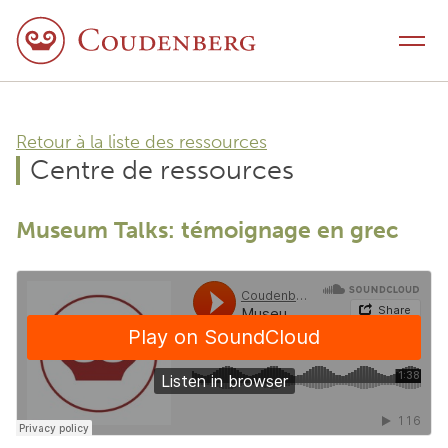
Aller au contenu
Menu
Retour à la liste des ressources
Centre de ressources
Museum Talks: témoignage en grec